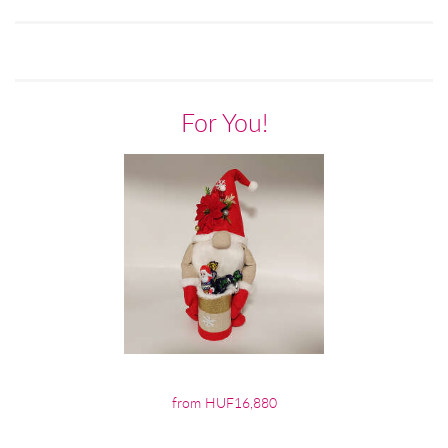
For You!
from HUF16,880