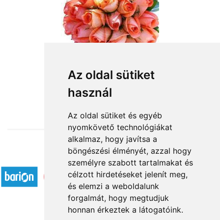
Az oldal sütiket
használ
from HUF52,800
Az oldal sütiket és egyéb
nyomkövető technológiákat
alkalmaz, hogy javítsa a
böngészési élményét, azzal hogy
Accepted payment methods
személyre szabott tartalmakat és
célzott hirdetéseket jelenít meg,
és elemzi a weboldalunk
forgalmát, hogy megtudjuk
honnan érkeztek a látogatóink.