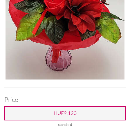
Price
HUF9,120
standard