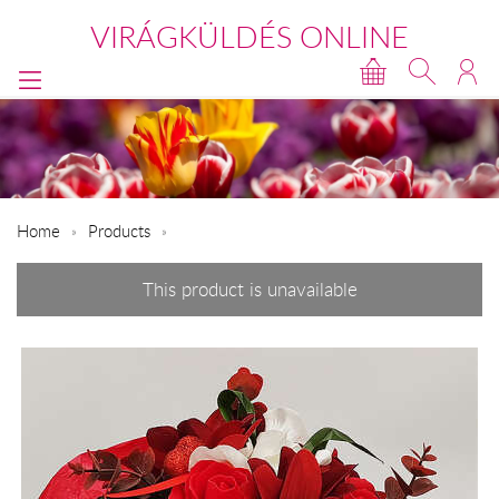
VIRÁGKÜLDÉS ONLINE
Home
Products
This product is unavailable