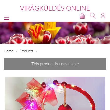
VIRÁGKÜLDÉS ONLINE
Home
Products
This product is unavailable