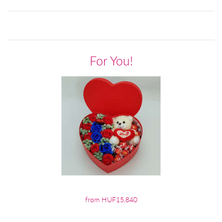
For You!
from HUF15,840