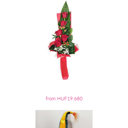
from HUF19,680