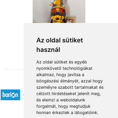
Az oldal sütiket
használ
from HUF18,360
Az oldal sütiket és egyéb
nyomkövető technológiákat
alkalmaz, hogy javítsa a
böngészési élményét, azzal hogy
Accepted payment methods
személyre szabott tartalmakat és
célzott hirdetéseket jelenít meg,
és elemzi a weboldalunk
forgalmát, hogy megtudjuk
honnan érkeztek a látogatóink.