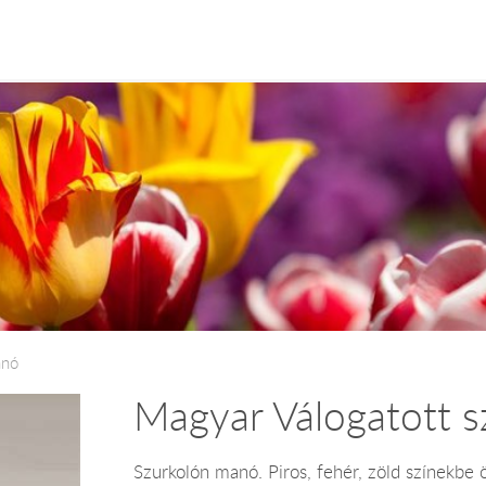
anó
Magyar Válogatott 
Szurkolón manó. Piros, fehér, zöld színekbe 