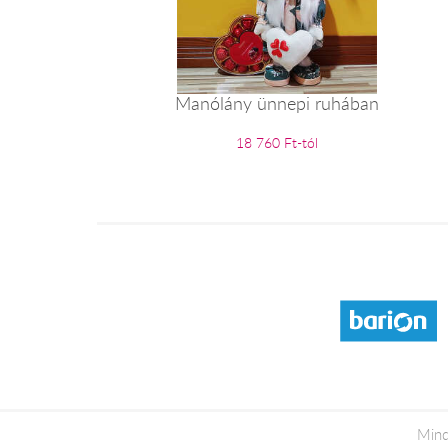
Manólány ünnepi ruhában
18 760 Ft-tól
Mind