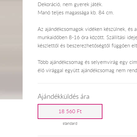
Dekoráció, nem gyerek játék.
Manó teljes magassága kb. 84 cm.
Az ajándékcsomagok vidéken készülnek, és 
munkaidőben 8-16 óra között. Szállítási ide
készlettől és beszerezhetőségtől függően el
Több ajándékcsomag és selyemvirág egy címr
élő virággal együtt ajándékcsomag nem rend
Ajándékküldés ára
18 560 Ft
standard