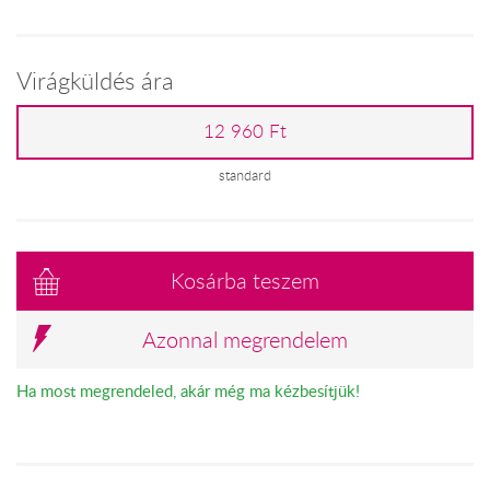
Virágküldés ára
12 960 Ft
standard
Kosárba teszem
Azonnal megrendelem
Ha most megrendeled, akár még ma kézbesítjük!