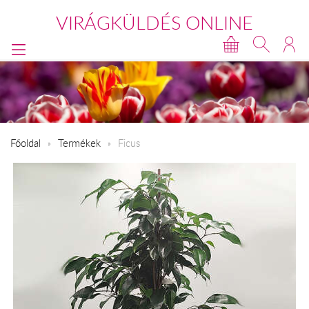
VIRÁGKÜLDÉS ONLINE
Főoldal
Termékek
Ficus