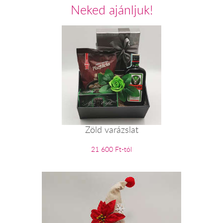
Neked ajánljuk!
Zöld varázslat
21 600 Ft-tól