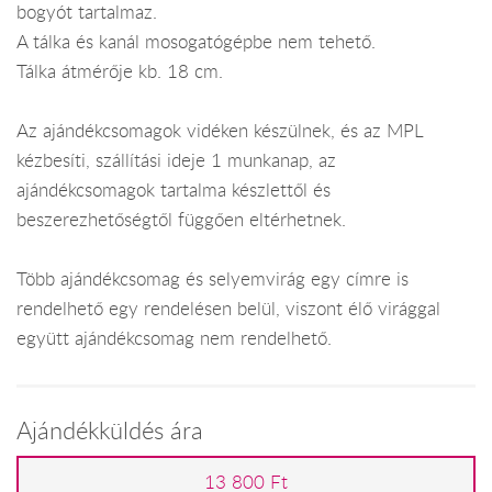
bogyót tartalmaz.
A tálka és kanál mosogatógépbe nem tehető.
Tálka átmérője kb. 18 cm.
Az ajándékcsomagok vidéken készülnek, és az MPL
kézbesíti, szállítási ideje 1 munkanap, az
ajándékcsomagok tartalma készlettől és
beszerezhetőségtől függően eltérhetnek.
Több ajándékcsomag és selyemvirág egy címre is
rendelhető egy rendelésen belül, viszont élő virággal
együtt ajándékcsomag nem rendelhető.
Ajándékküldés ára
13 800 Ft