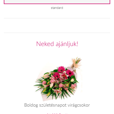
standard
Neked ajánljuk!
Boldog születésnapot virágcsokor