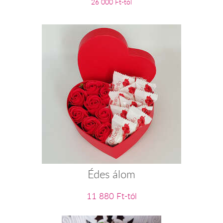
26 000 Ft-tól
Édes álom
11 880 Ft-tól