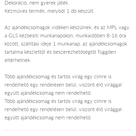
Dekoráció, nem gyerek játék.
Kézműves termék, melyből 1 db készült.
Az ajándékcsomagok vidéken készülnek, és az MPL vagy
a GLS kézbesíti munkanapokon, munkaidőben 8-16 óra
között, szállítási ideje 1 munkanap, az ajándékcsomagok
tartalma készlettől és beszerezhetőségtől függően
eltérhetnek.
Több ajándékcsomag és tartós virág egy címre is
rendelhető egy rendelésen belül, viszont élő virággal
együtt ajándékcsomag nem rendelhető.
Több ajándékcsomag és tartós virág egy címre is
rendelhető egy rendelésen belül, viszont élő virággal
együtt ajándékcsomag nem rendelhető.