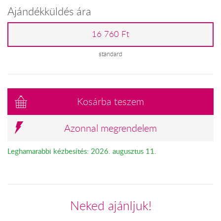
Ajándékküldés ára
16 760 Ft
standard
Kosárba teszem
Azonnal megrendelem
Leghamarabbi kézbesítés: 2026. augusztus 11.
Neked ajánljuk!