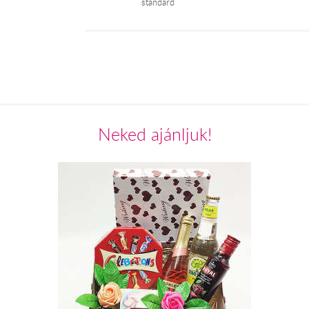
standard
Neked ajánljuk!