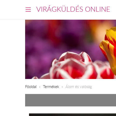
VIRÁGKÜLDÉS ONLINE
Főoldal
Termékek
Álom és valóság