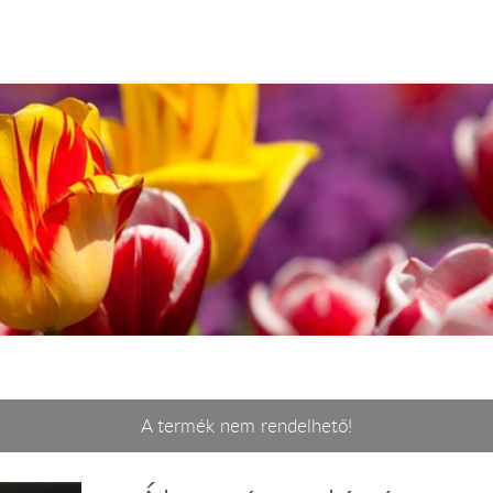
A termék nem rendelhető!