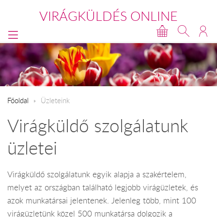
VIRÁGKÜLDÉS ONLINE
Főoldal
Üzleteink
Virágküldő szolgálatunk
üzletei
Virágküldő szolgálatunk egyik alapja a szakértelem,
melyet az országban található legjobb virágüzletek, és
azok munkatársai jelentenek. Jelenleg több, mint 100
virágüzletünk közel 500 munkatársa dolgozik a