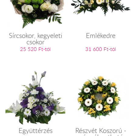
Sírcsokor, kegyeleti
Emlékedre
csokor
25 520 Ft-tól
31 600 Ft-tól
Együttérzés
Részvét Koszorú -