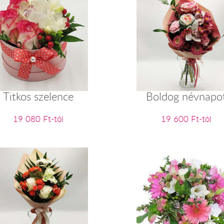
Titkos szelence
Boldog névnapo
19 080 Ft-tól
19 600 Ft-tól