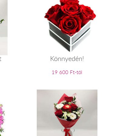
t
Könnyedén!
19 600 Ft-tól