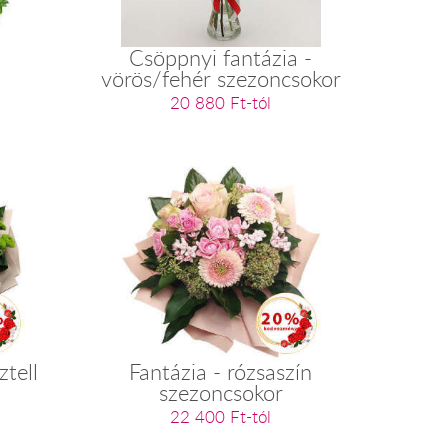
Csöppnyi fantázia -
vörös/fehér szezoncsokor
20 880 Ft-tól
ztell
Fantázia - rózsaszín
szezoncsokor
22 400 Ft-tól