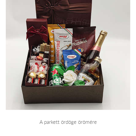
A parkett ördöge örömére