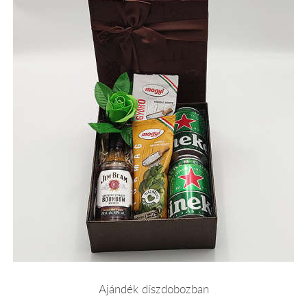
Ajándék díszdobozban