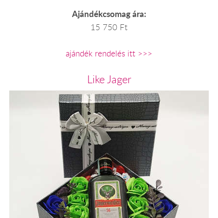
Ajándékcsomag ára:
15 750 Ft
ajándék rendelés itt >>>
Like Jager