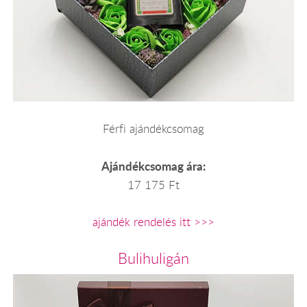
Férfi ajándékcsomag
Ajándékcsomag ára:
17 175 Ft
ajándék rendelés itt >>>
Bulihuligán