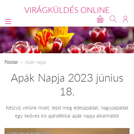
VIRÁGKÜLDÉS ONLINE
Főoldal
Apák napja
Apák Napja 2023 június
18.
Készülj velünk most, lepd meg édesapádat, nagypapádat
egy kedves kis ajándékkal apák napja alkalmából