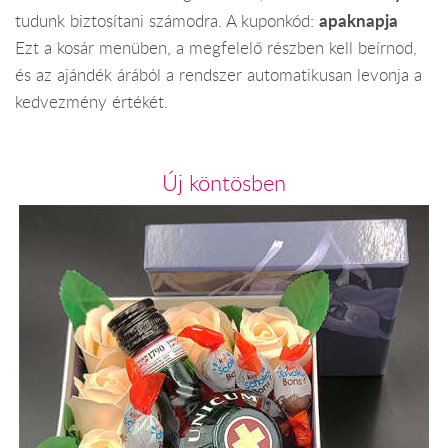
apaknapja
tudunk biztosítani számodra. A kuponkód:
Ezt a kosár menüben, a megfelelő részben kell beírnod,
és az ajándék árából a rendszer automatikusan levonja a
kedvezmény értékét.
Új köntösben